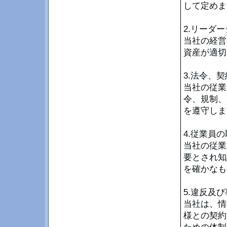
して定めま
2.リーダ
当社の経営
資産が適切
3.法令、
当社の従業
令、規制、
を遵守しま
4.従業員
当社の従業
要とされ知
を確かなも
5.違反及
当社は、情
様との契約