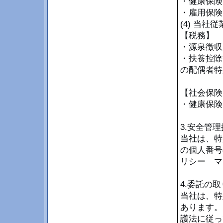
・健康保険
・雇用保険
(4) 当
【税務】
・源泉徴収
・扶養控除
の配偶者特
【社会保険
・健康保険
3.安全管
当社は、特
の個人番号
リシー マ
4.委託の
当社は、特
あります。
護法に従っ