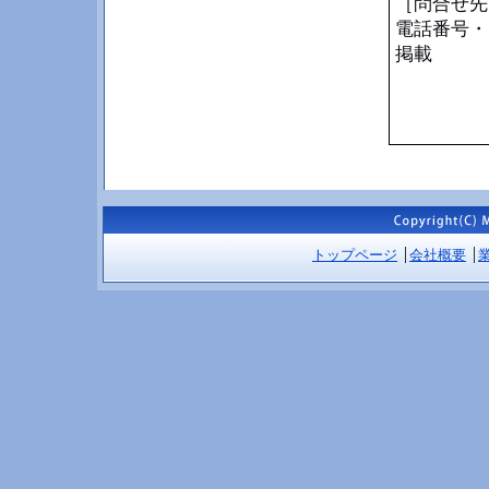
［問合せ先
電話番号・
掲載
トップページ
会社概要