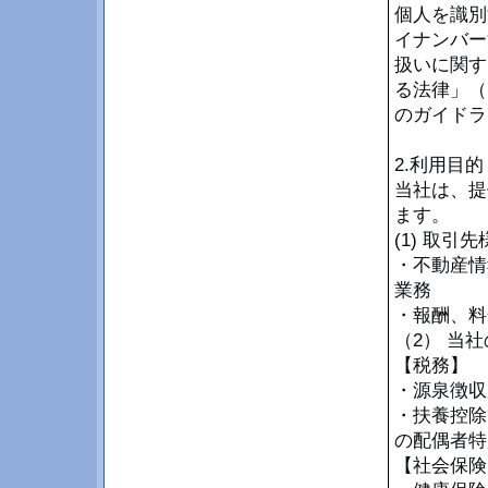
個人を識別
イナンバー
扱いに関す
る法律」（
のガイドラ
2.利用目的
当社は、提
ます。
(1) 取
・不動産情
業務
・報酬、料
（2） 当
【税務】
・源泉徴収
・扶養控除
の配偶者特
【社会保険