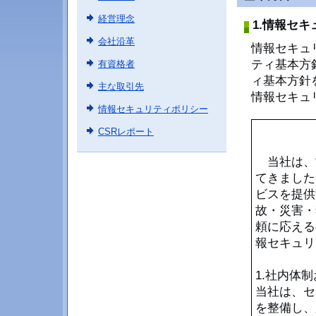
経営理念
1.情報セ
会社沿革
情報セキュ
ティ基本方
有資格者
ィ基本方針
主な取引先
情報セキュ
情報セキュリティポリシー
CSRレポート
当社は、
てきました
ビスを提供
故・災害・
頼に応える
報セキュリ
1.社内体
当社は、セ
を整備し、