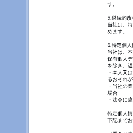
す。
5.継続的改
当社は、特
めます。
6.特定個
当社は、本
保有個人デ
を除き、遅
・本人又は
るおそれが
・当社の業
場合
・法令に違
特定個人情
下記までお